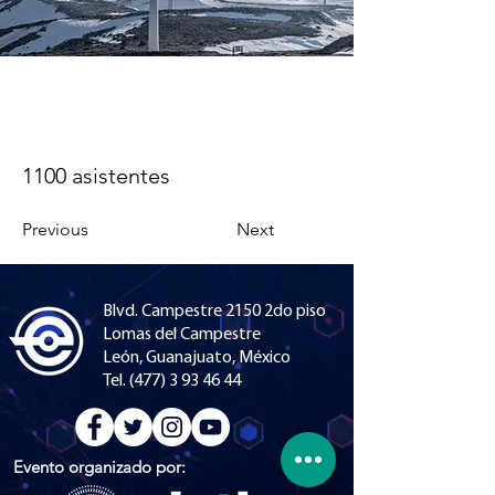
1100 asistentes
Previous
Next
Blvd. Campestre 2150 2do piso
Lomas del Campestre
León, Guanajuato, México
Tel.
(477) 3 93 46 44
Evento organizado por: