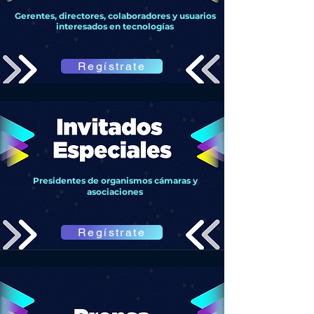
Gerentes, directores, colaboradores y usuarios
interesados en tecnologías
Regístrate
Presidentes de organismos cámaras y
asociaciones
Regístrate