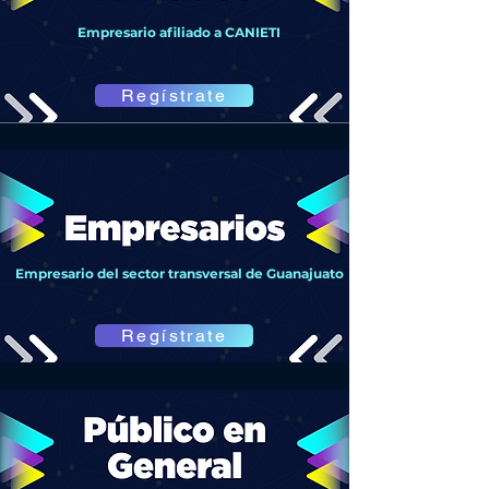
Empresario afiliado a CANIETI
Regístrate
Empresario del sector transversal de Guanajuato
Regístrate